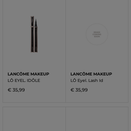
LANCÔME MAKEUP
LANCÔME MAKEUP
LÔ EYEL. IDÔLE
LÔ Eyel. Lash Id
€ 35,99
€ 35,99