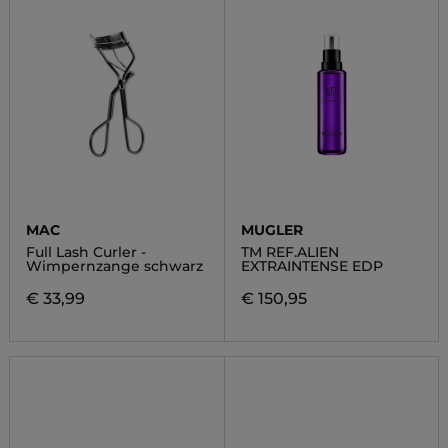
MAC
MUGLER
Full Lash Curler -
TM REF.ALIEN
Wimpernzange schwarz
EXTRAINTENSE EDP
€ 33,99
€ 150,95