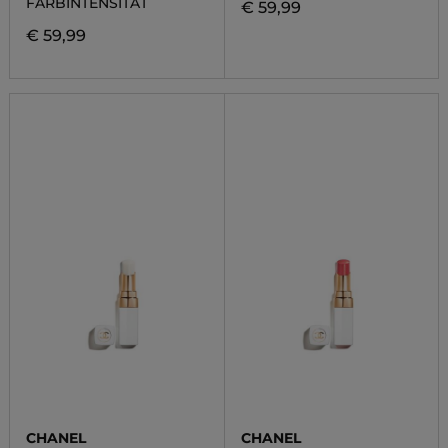
FARBINTENSITÄT
€ 59,99
€ 59,99
CHANEL
CHANEL