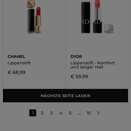
CHANEL
DIOR
Lippenstift
Lippenstift - Komfort
und langer Halt
€ 68,99
€ 59,99
NÄCHSTE SEITE LADEN
1
2
3
4
5
...
10