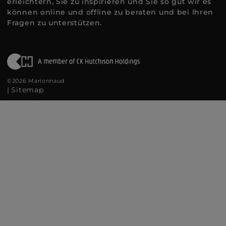
erleichtern, Sie zu inspirieren und Sie so gut wir es
können online und offline zu beraten und bei Ihren
Fragen zu unterstützen.
©2026 Marionnaud
|
Sitemap