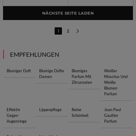
NÄCHSTE SEITE LADEN
1
2
EMPFEHLUNGEN
Blumiger Duft
Blumige Düfte
Blumiges
Weißer
Damen
Parfum Mit
Moschus Und
Zitrusnoten
Weiße
Blumen
Parfum
Effektiv
Lippenpflege
Reine
Jean Paul
Gegen
Schönheit
Gaultier
Augenringe
Parfum