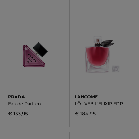
PRADA
LANCÔME
Eau de Parfum
LÔ LVEB L'ELIXIR EDP
€ 153,95
€ 184,95