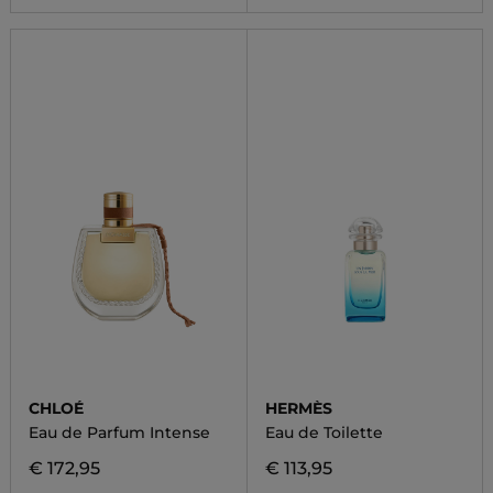
CHLOÉ
HERMÈS
Eau de Parfum Intense
Eau de Toilette
€ 172,95
€ 113,95