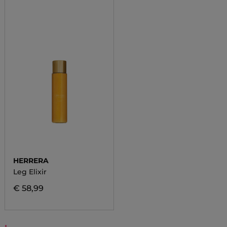
HERRERA
Leg Elixir
€ 58,99