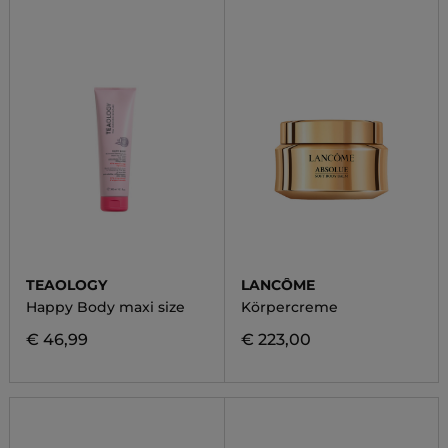
TEAOLOGY
LANCÔME
Happy Body maxi size
Körpercreme
€ 46,99
€ 223,00