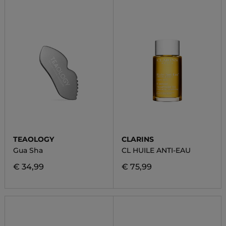
TEAOLOGY
CLARINS
Gua Sha
CL HUILE ANTI-EAU
€ 34,99
€ 75,99