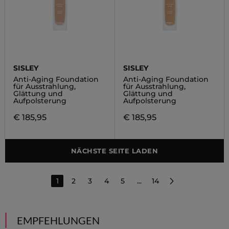
SISLEY
SISLEY
Anti-Aging Foundation
Anti-Aging Foundation
für Ausstrahlung,
für Ausstrahlung,
Glättung und
Glättung und
Aufpolsterung
Aufpolsterung
€ 185,95
€ 185,95
NÄCHSTE SEITE LADEN
1
2
3
4
5
...
14
EMPFEHLUNGEN