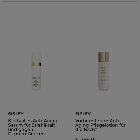
SISLEY
SISLEY
Kraftvolles Anti-Aging
Vorbereitende Anti-
Serum für Strahlkraft
Aging Pflegelotion für
und gegen
die Nacht
Pigmentflecken
€ 286,00