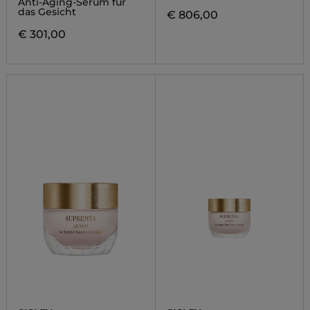
Anti-Aging-Serum für
das Gesicht
€ 806,00
€ 301,00