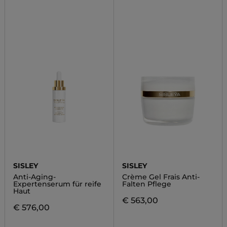
SISLEY
SISLEY
Anti-Aging-
Crème Gel Frais Anti-
Expertenserum für reife
Falten Pflege
Haut
€ 563,00
€ 576,00