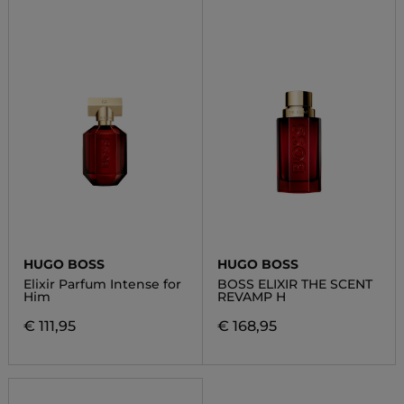
HUGO BOSS
HUGO BOSS
Elixir Parfum Intense for
BOSS ELIXIR THE SCENT
Him
REVAMP H
€ 111,95
€ 168,95