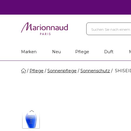
Marken
Neu
Pflege
Duft
Pflege
Sonnenpflege
Sonnenschutz
SHISEID