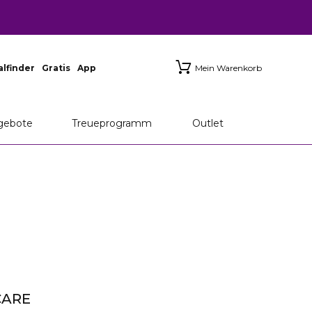
ialfinder
Gratis
App
Mein Warenkorb
gebote
Treueprogramm
Outlet
CARE