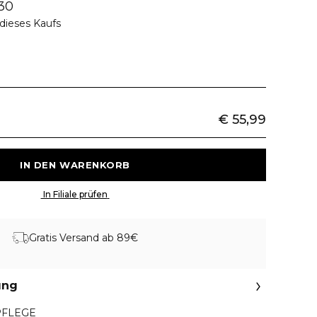
30
dieses Kaufs
€ 55,99
 IN DEN WARENKORB 
 In Filiale prüfen 
Gratis Versand ab 89€
ung
FLEGE