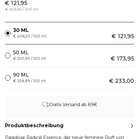
€ 121,95
€ 406,50 / 100 ml
30 ML
€ 121,95
€ 406,50 / 100 ml
50 ML
€ 173,95
€ 347,90 / 100 ml
90 ML
€ 233,00
€ 258,89 / 100 ml
Gratis Versand ab 89€
Produktbeschreibung
Paradoxe Radical Essence, der neue feminine Duft von