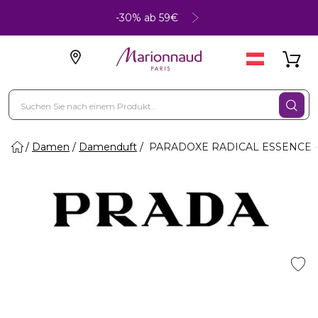
-30% ab 59€
Damen
Damenduft
PARADOXE RADICAL ESSENCE - 