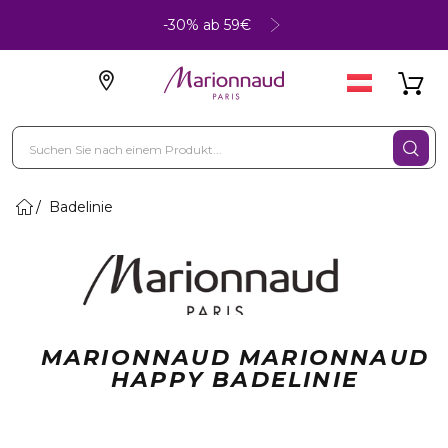
-30% ab 59€
Badelinie
MARIONNAUD MARIONNAUD
HAPPY BADELINIE