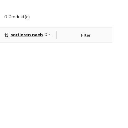
0 Angezeigte Produkte
0 Produkt(e)
sortieren nach
Relevanz
Filter