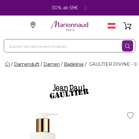
-30% ab 59€
Damenduft
Damen
Badelinie
GAULTIER DIVINE - Bo