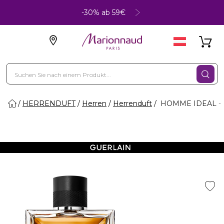
-30% ab 59€
HERRENDUFT
Herren
Herrenduft
HOMME IDEAL - 