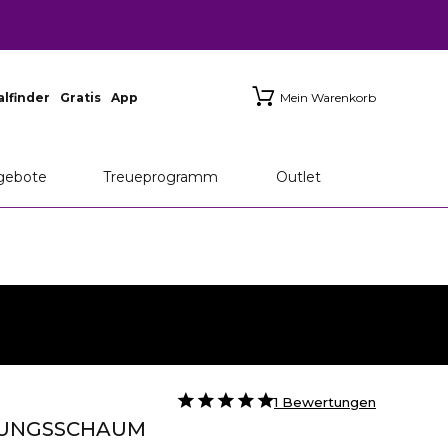
ialfinder
Gratis
App
Mein Warenkorb
gebote
Treueprogramm
Outlet
1 Bewertungen
GUNGSSCHAUM