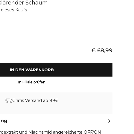
klärender Schaum
 dieses Kaufs
€ 68,99
 IN DEN WARENKORB 
 In Filiale prüfen 
Gratis Versand ab 89€
ung
ryoextrakt und Niacinamid angereicherte OFF/ON