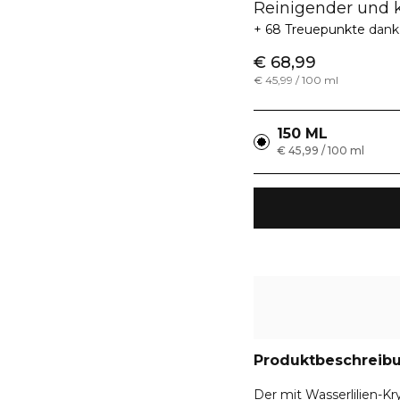
Reinigender und 
68 Treuepunkte
dank
€ 68,99
€ 45,99 / 100 ml
150 ML
€ 45,99 / 100 ml
Produktbeschreib
Der mit Wasserlilien-K