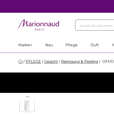
Marken
Neu
Pflege
Duft
PFLEGE
Gesicht
Reinigung & Peeling
OFF/O