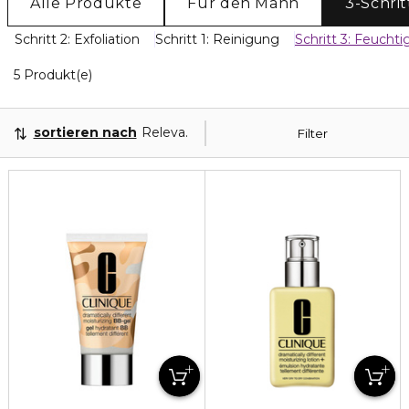
Alle Produkte
Für den Mann
3-Schrit
Schritt 2: Exfoliation
Schritt 1: Reinigung
Schritt 3: Feuchti
5 Angezeigte Produkte
5 Produkt(e)
sortieren nach
Relevanz
Filter