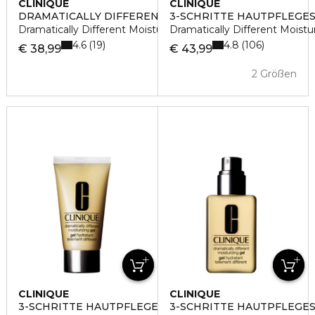
CLINIQUE
CLINIQUE
DRAMATICALLY DIFFERENT BB GEL
3-SCHRITTE HAUTPFLEGE
Dramatically Different Moisturizing BB-Gel
Dramatically Different Moist
4.6
4.8
19
106
€ 38,99
€ 43,99
2 Größen
CLINIQUE
CLINIQUE
3-SCHRITTE HAUTPFLEGESYSTEM
3-SCHRITTE HAUTPFLEGE