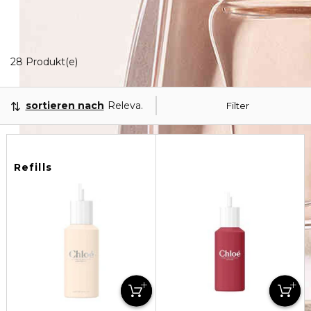
8 Angezeigte Produkte
28 Produkt(e)
sortieren nach
Relevanz
Filter
Refills