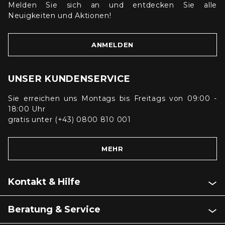
Melden Sie sich an und entdecken Sie alle
Neuigkeiten und Aktionen!
ANMELDEN
UNSER KUNDENSERVICE
Sie erreichen uns Montags bis Freitags von 09:00 -
18:00 Uhr
gratis unter (+43) 0800 810 001
MEHR
Kontakt & Hilfe
Beratung & Service