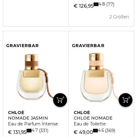
4.8
77
€ 126,95
2 Größen
GRAVIERBAR
GRAVIERBAR
CHLOÉ
CHLOÉ
NOMADE JASMIN
CHLOÉ NOMADE
Eau de Parfum Intense
Eau de Toilette
4.7
4.6
331
369
€ 131,95
€ 49,00