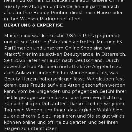
helfen zu können. Entdecken Sie auch unsere Online
Beauty Beratungen und bestellen Sie ganz einfach
alles für Ihre Beauty Routine direkt nach Hause oder
in Ihre Wunsch-Parfümerie liefern.
BERATUNG & EXPERTISE
Marionnaud wurde im Jahr 1984 in Paris gegründet
und ist seit 2001 in Österreich vertreten. Mit rund 63
Parfümerien und unserem Online Shop sind wir
Marktführer im selektiven Beautyhandel in Österreich.
Seit 2023 liefern wir auch nach Deutschland. Durch
abwechselnde Aktionen und attraktive Angebote zu
allen Anlässen finden Sie bei Marionnaud alles, was
Beauty Herzen höherschlagen lässt. Wir glauben fest
daran, dass Freude auf viele Arten geschaffen werden
kann. Vom beruhigenden und pflegenden Gefühl Ihrer
Lieblingsaugencreme bis zur positiven Verpflichtung
zu nachhaltigen Rohstoffen. Darum suchen wir jeden
Tag nach Wegen, um Ihnen das tägliche Wohlfühlen
zu erleichtern, Sie zu inspirieren und Sie so gut wir es
können online und offline zu beraten und bei Ihren
Fragen zu unterstützen.