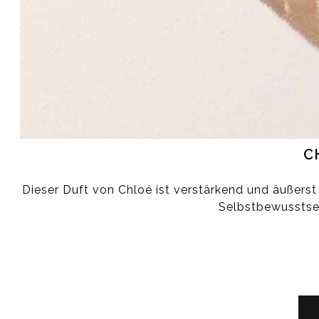
C
Dieser Duft von Chloé ist verstärkend und äußerst
Selbstbewusstsei