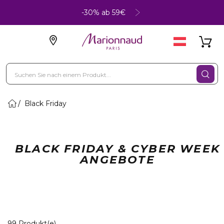
-30% ab 59€
Black Friday
BLACK FRIDAY & CYBER WEEK
ANGEBOTE
20 Angezeigte Produkte
99 Produkt(e)