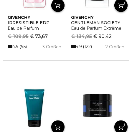
GIVENCHY
GIVENCHY
IRRESISTIBLE EDP
GENTLEMAN SOCIETY
Eau de Parfum
Eau de Parfum Extrême
€ 109,95
€ 73,67
€ 134,95
€ 90,42
4.9
4.9
95
122
3 Größen
2 Größen