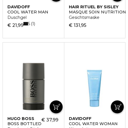
DAVIDOFF
HAIR RITUEL BY SISLEY
COOL WATER MAN
MASQUE SOIN NUTRITION
Duschgel
Gesichtsmaske
5
1
€ 21,99
€ 131,95
HUGO BOSS
DAVIDOFF
€ 37,99
BOSS BOTTLED
COOL WATER WOMAN