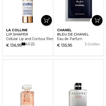
LA COLLINE
CHANEL
LIP SHAPER
BLEU DE CHANEL
Cellular Lip and Contour Remodelling Serum
Eau de Parfum
4.5
2
3 Größen
€ 136,95
€ 135,95