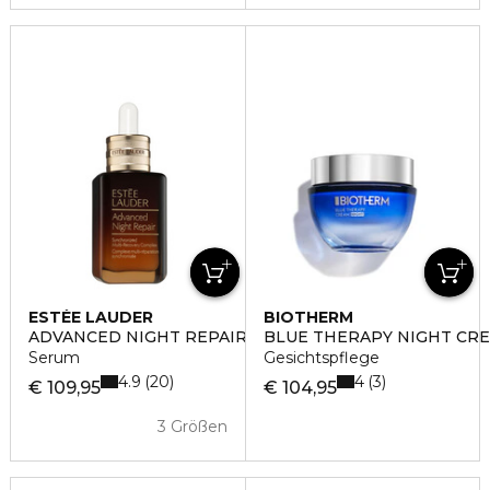
ESTÉE LAUDER
BIOTHERM
ADVANCED NIGHT REPAIR
BLUE THERAPY NIGHT CR
Serum
Gesichtspflege
4.9
4
20
3
€ 109,95
€ 104,95
3 Größen