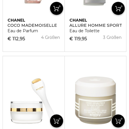
CHANEL
CHANEL
COCO MADEMOISELLE
ALLURE HOMME SPORT
Eau de Parfum
Eau de Toilette
4 Größen
3 Größen
€ 112,95
€ 119,95