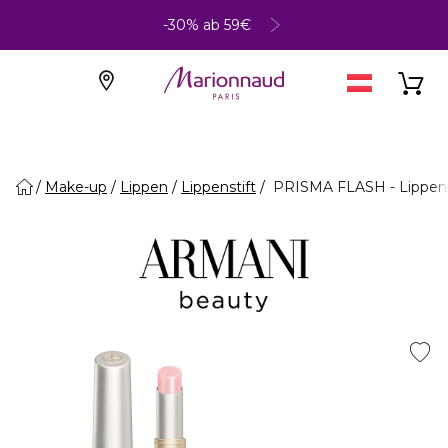
-30% ab 59€
Make-up
Lippen
Lippenstift
PRISMA FLASH - Lippens