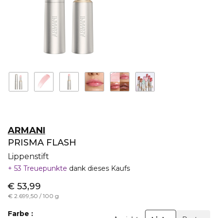
ARMANI
PRISMA FLASH
Lippenstift
53 Treuepunkte
dank dieses Kaufs
€ 53,99
€ 2.699,50 / 100 g
Farbe