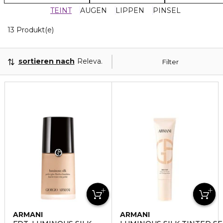
TEINT
AUGEN
LIPPEN
PINSEL
13 Angezeigte Produkte
13 Produkt(e)
sortieren nach
Relevanz
Filter
ARMANI
ARMANI