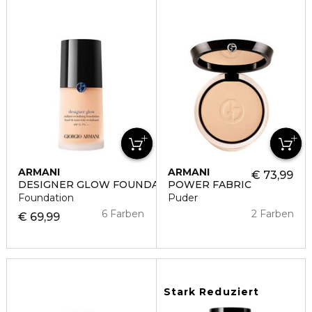
ARMANI
ARMANI
€ 73,99
DESIGNER GLOW FOUNDATION
POWER FABRIC
Foundation
Puder
6 Farben
2 Farben
€ 69,99
Stark Reduziert