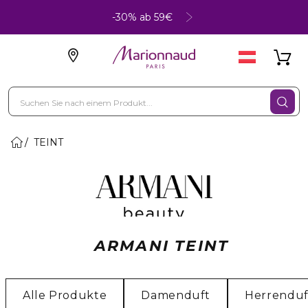
-30% ab 59€
TEINT
ARMANI TEINT
Alle Produkte
Damenduft
Herrenduf