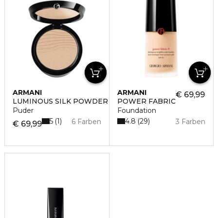
ARMANI
ARMANI
€ 69,99
LUMINOUS SILK POWDER COMPACT
POWER FABRIC
Puder
Foundation
5
4.8
1
29
6 Farben
3 Farben
€ 69,99